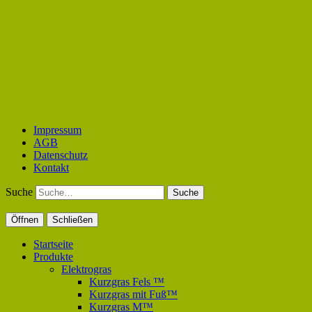
Impressum
AGB
Datenschutz
Kontakt
Suche
Öffnen
Schließen
Startseite
Produkte
Elektrogras
Kurzgras Fels ™
Kurzgras mit Fuß™
Kurzgras M™