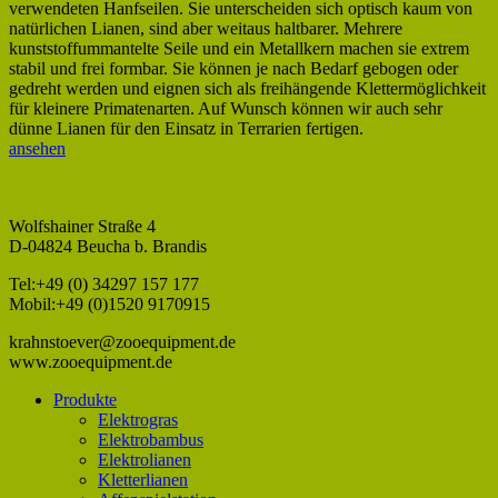
verwendeten Hanfseilen. Sie unterscheiden sich optisch kaum von
natürlichen Lianen, sind aber weitaus haltbarer. Mehrere
kunststoffummantelte Seile und ein Metallkern machen sie extrem
stabil und frei formbar. Sie können je nach Bedarf gebogen oder
gedreht werden und eignen sich als freihängende Klettermöglichkeit
für kleinere Primatenarten. Auf Wunsch können wir auch sehr
dünne Lianen für den Einsatz in Terrarien fertigen.
ansehen
Wolfshainer Straße 4
D-04824 Beucha b. Brandis
Tel:+49 (0) 34297 157 177
Mobil:+49 (0)1520 9170915
krahnstoever@zooequipment.de
www.zooequipment.de
Produkte
Elektrogras
Elektrobambus
Elektrolianen
Kletterlianen