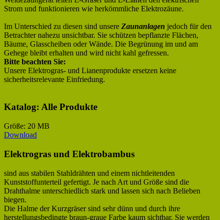
Strom und funktionieren wie herkömmliche Elektrozäune.
Im Unterschied zu diesen sind unsere
Zaunanlagen
jedoch für den
Betrachter nahezu unsichtbar. Sie schützen bepflanzte Flächen,
Bäume, Glasscheiben oder Wände. Die Begrünung im und am
Gehege bleibt erhalten und wird nicht kahl gefressen.
Bitte beachten Sie:
Unsere Elektrogras- und Lianenprodukte ersetzen keine
sicherheitsrelevante Einfriedung.
Katalog: Alle Produkte
Größe: 20 MB
Download
Elektrogras und Elektrobambus
sind aus stabilen Stahldrähten und einem nichtleitenden
Kunststoffunterteil gefertigt. Je nach Art und Größe sind die
Drahthalme unterschiedlich stark und lassen sich nach Belieben
biegen.
Die Halme der Kurzgräser sind sehr dünn und durch ihre
herstellungsbedingte braun-graue Farbe kaum sichtbar. Sie werden