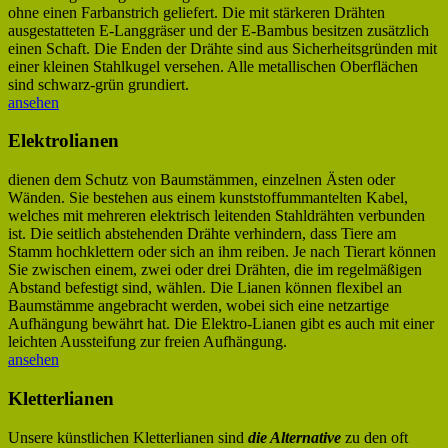
ohne einen Farbanstrich geliefert. Die mit stärkeren Drähten
ausgestatteten E-Langgräser und der E-Bambus besitzen zusätzlich
einen Schaft. Die Enden der Drähte sind aus Sicherheitsgründen mit
einer kleinen Stahlkugel versehen. Alle metallischen Oberflächen
sind schwarz-grün grundiert.
ansehen
Elektrolianen
dienen dem Schutz von Baumstämmen, einzelnen Ästen oder
Wänden. Sie bestehen aus einem kunststoffummantelten Kabel,
welches mit mehreren elektrisch leitenden Stahldrähten verbunden
ist. Die seitlich abstehenden Drähte verhindern, dass Tiere am
Stamm hochklettern oder sich an ihm reiben. Je nach Tierart können
Sie zwischen einem, zwei oder drei Drähten, die im regelmäßigen
Abstand befestigt sind, wählen. Die Lianen können flexibel an
Baumstämme angebracht werden, wobei sich eine netzartige
Aufhängung bewährt hat. Die Elektro-Lianen gibt es auch mit einer
leichten Aussteifung zur freien Aufhängung.
ansehen
Kletterlianen
Unsere künstlichen Kletterlianen sind
die Alternative
zu den oft