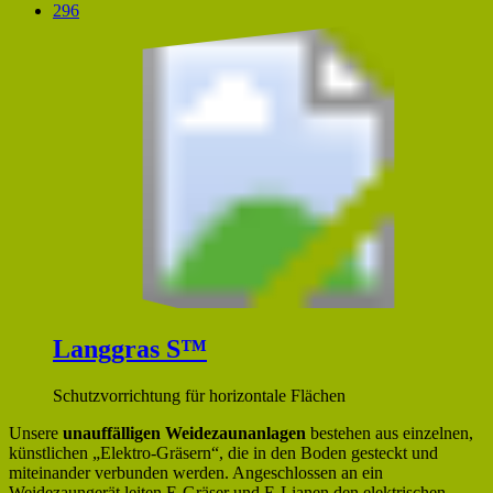
296
Langgras S™
Schutzvorrichtung für horizontale Flächen
Unsere
unauffälligen Weidezaunanlagen
bestehen aus einzelnen,
künstlichen „Elektro-Gräsern“, die in den Boden gesteckt und
miteinander verbunden werden. Angeschlossen an ein
Weidezaungerät leiten E-Gräser und E-Lianen den elektrischen