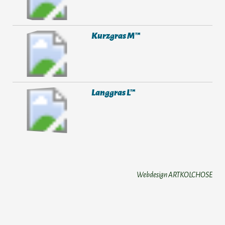
Kurzgras M™
Langgras L™
Webdesign ARTKOLCHOSE