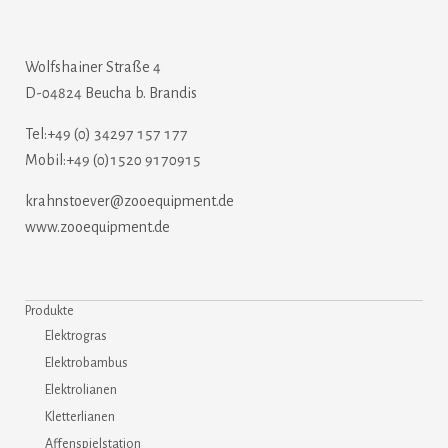
Wolfshainer Straße 4
D-04824 Beucha b. Brandis
Tel:+49 (0) 34297 157 177
Mobil:+49 (0)1520 9170915
krahnstoever@zooequipment.de
www.zooequipment.de
Produkte
Elektrogras
Elektrobambus
Elektrolianen
Kletterlianen
Affenspielstation