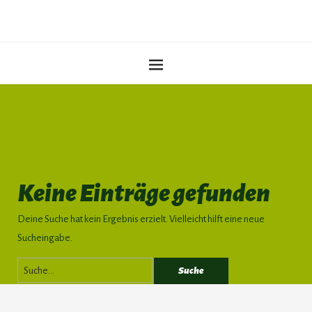
Keine Einträge gefunden
Deine Suche hat kein Ergebnis erzielt. Vielleicht hilft eine neue
Sucheingabe.