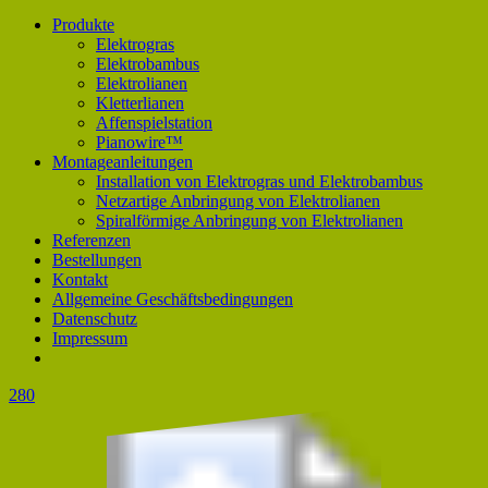
Produkte
Elektrogras
Elektrobambus
Elektrolianen
Kletterlianen
Affenspielstation
Pianowire™
Montageanleitungen
Installation von Elektrogras und Elektrobambus
Netzartige Anbringung von Elektrolianen
Spiralförmige Anbringung von Elektrolianen
Referenzen
Bestellungen
Kontakt
Allgemeine Geschäftsbedingungen
Datenschutz
Impressum
280