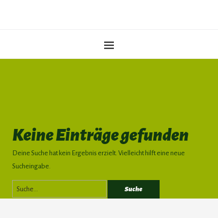
Keine Einträge gefunden
Deine Suche hat kein Ergebnis erzielt. Vielleicht hilft eine neue
Sucheingabe.