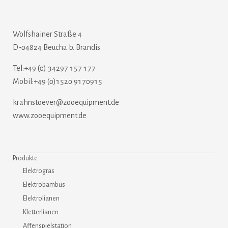
Wolfshainer Straße 4
D-04824 Beucha b. Brandis
Tel:+49 (0) 34297 157 177
Mobil:+49 (0)1520 9170915
krahnstoever@zooequipment.de
www.zooequipment.de
Produkte
Elektrogras
Elektrobambus
Elektrolianen
Kletterlianen
Affenspielstation